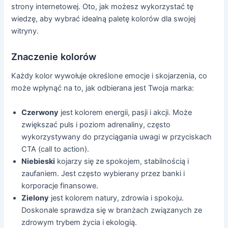
strony internetowej. Oto, jak możesz wykorzystać tę
wiedzę, aby wybrać idealną paletę kolorów dla swojej
witryny.
Znaczenie kolorów
Każdy kolor wywołuje określone emocje i skojarzenia, co
może wpłynąć na to, jak odbierana jest Twoja marka:
Czerwony
jest kolorem energii, pasji i akcji. Może
zwiększać puls i poziom adrenaliny, często
wykorzystywany do przyciągania uwagi w przyciskach
CTA (call to action).
Niebieski
kojarzy się ze spokojem, stabilnością i
zaufaniem. Jest często wybierany przez banki i
korporacje finansowe.
Zielony
jest kolorem natury, zdrowia i spokoju.
Doskonale sprawdza się w branżach związanych ze
zdrowym trybem życia i ekologią.