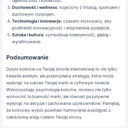
tajemniczość i kobiecość.
Duchowość i wellness
: kojarzony z intuicją, spokojem i
duchowym rozwojem.
Technologia i innowacje
: czasami stosowany, aby
podkreślić innowacyjność i wizjonerskie podejście.
Sztuka i kultura
: symbolizuje kreatywność, głębię i
wyrafinowanie.
Podsumowanie
Dobór kolorów na Twojej stronie internetowej to nie tylko
kwestia estetyki, ale przemyślana strategia, która może
wpłynąć na sukces Twojej marki w cyfrowym świecie.
Wykorzystując psychologię kolorów, możesz nie tylko
wzmocnić tożsamość marki, ale również pozytywnie
wpłynąć na decyzje i zachowania użytkowników. Pamiętaj,
że końcowy wybór powinien harmonijnie współgrać z
całościową wizją i celami Twojej strony.