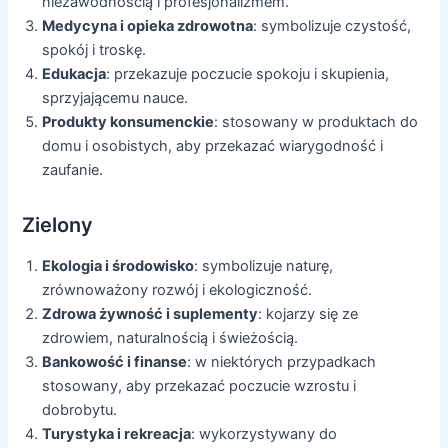
niezawodnością i profesjonalizmem.
Medycyna i opieka zdrowotna
: symbolizuje czystość,
spokój i troskę.
Edukacja
: przekazuje poczucie spokoju i skupienia,
sprzyjającemu nauce.
Produkty konsumenckie
: stosowany w produktach do
domu i osobistych, aby przekazać wiarygodność i
zaufanie.
Zielony
Ekologia i środowisko
: symbolizuje naturę,
zrównoważony rozwój i ekologiczność.
Zdrowa żywność i suplementy
: kojarzy się ze
zdrowiem, naturalnością i świeżością.
Bankowość i finanse
: w niektórych przypadkach
stosowany, aby przekazać poczucie wzrostu i
dobrobytu.
Turystyka i rekreacja
: wykorzystywany do