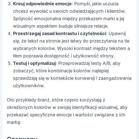
Kreuj odpowiednie emocje
: Pomyśl, jakie uczucia
chcesz wywołać u swoich odwiedzających i klientów.
Spójność emocjonalna między przekazem marki a jej
wizualnym aspektem buduje silniejsze relacje.
Przestrzegaj zasad kontrastu i czytelności
: Upewnij
się, że tekst na stronie jest łatwy do przeczytania na tle
wybranych kolorów. Wysoki kontrast między tekstem a
tłem poprawia dostępność i użytkowość strony.
Testuj i optymalizuj
: Przeprowadzaj testy A/B, aby
zobaczyć, które kombinacje kolorów najlepiej
sprawdzają się w kontekście konwersji i zaangażowania
użytkowników.
Oto przykłady branż, które często korzystają z
określonych kolorów w swojej identyfikacji wizualnej, aby
przekazać specyficzne emocje i wartości związane z ich
marką: