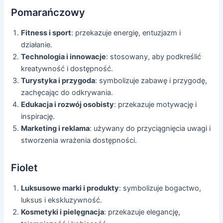
Pomarańczowy
Fitness i sport
: przekazuje energię, entuzjazm i
działanie.
Technologia i innowacje
: stosowany, aby podkreślić
kreatywność i dostępność.
Turystyka i przygoda
: symbolizuje zabawę i przygodę,
zachęcając do odkrywania.
Edukacja i rozwój osobisty
: przekazuje motywację i
inspirację.
Marketing i reklama
: używany do przyciągnięcia uwagi i
stworzenia wrażenia dostępności.
Fiolet
Luksusowe marki i produkty
: symbolizuje bogactwo,
luksus i ekskluzywność.
Kosmetyki i pielęgnacja
: przekazuje elegancję,