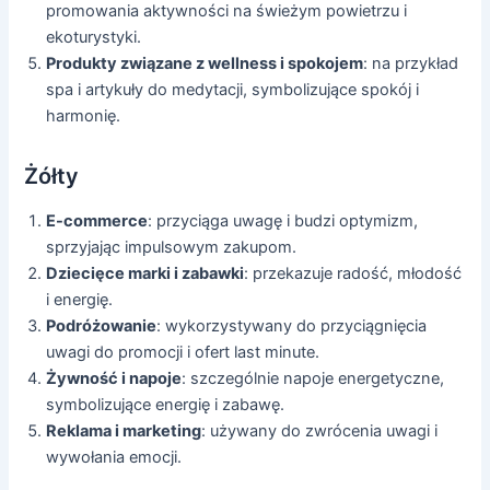
promowania aktywności na świeżym powietrzu i
ekoturystyki.
Produkty związane z wellness i spokojem
: na przykład
spa i artykuły do medytacji, symbolizujące spokój i
harmonię.
Żółty
E-commerce
: przyciąga uwagę i budzi optymizm,
sprzyjając impulsowym zakupom.
Dziecięce marki i zabawki
: przekazuje radość, młodość
i energię.
Podróżowanie
: wykorzystywany do przyciągnięcia
uwagi do promocji i ofert last minute.
Żywność i napoje
: szczególnie napoje energetyczne,
symbolizujące energię i zabawę.
Reklama i marketing
: używany do zwrócenia uwagi i
wywołania emocji.