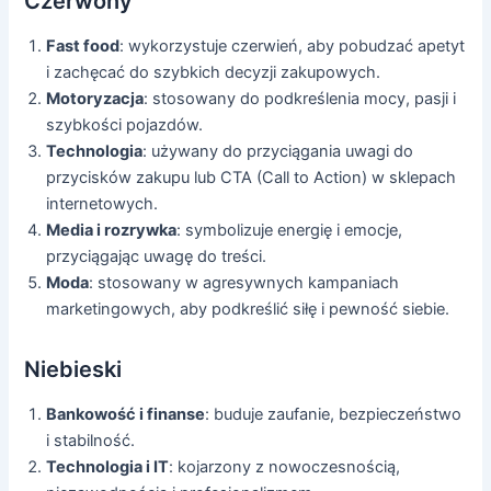
Czerwony
Fast food
: wykorzystuje czerwień, aby pobudzać apetyt
i zachęcać do szybkich decyzji zakupowych.
Motoryzacja
: stosowany do podkreślenia mocy, pasji i
szybkości pojazdów.
Technologia
: używany do przyciągania uwagi do
przycisków zakupu lub CTA (Call to Action) w sklepach
internetowych.
Media i rozrywka
: symbolizuje energię i emocje,
przyciągając uwagę do treści.
Moda
: stosowany w agresywnych kampaniach
marketingowych, aby podkreślić siłę i pewność siebie.
Niebieski
Bankowość i finanse
: buduje zaufanie, bezpieczeństwo
i stabilność.
Technologia i IT
: kojarzony z nowoczesnością,