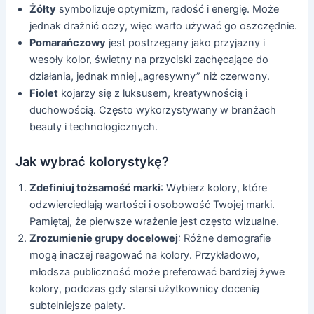
Żółty
symbolizuje optymizm, radość i energię. Może
jednak drażnić oczy, więc warto używać go oszczędnie.
Pomarańczowy
jest postrzegany jako przyjazny i
wesoły kolor, świetny na przyciski zachęcające do
działania, jednak mniej „agresywny” niż czerwony.
Fiolet
kojarzy się z luksusem, kreatywnością i
duchowością. Często wykorzystywany w branżach
beauty i technologicznych.
Jak wybrać kolorystykę?
Zdefiniuj tożsamość marki
: Wybierz kolory, które
odzwierciedlają wartości i osobowość Twojej marki.
Pamiętaj, że pierwsze wrażenie jest często wizualne.
Zrozumienie grupy docelowej
: Różne demografie
mogą inaczej reagować na kolory. Przykładowo,
młodsza publiczność może preferować bardziej żywe
kolory, podczas gdy starsi użytkownicy docenią
subtelniejsze palety.