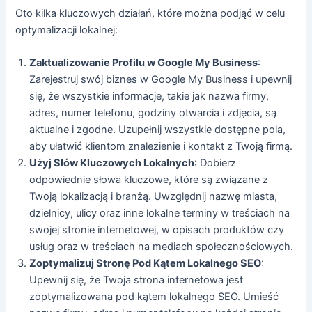
Oto kilka kluczowych działań, które można podjąć w celu
optymalizacji lokalnej:
Zaktualizowanie Profilu w Google My Business
:
Zarejestruj swój biznes w Google My Business i upewnij
się, że wszystkie informacje, takie jak nazwa firmy,
adres, numer telefonu, godziny otwarcia i zdjęcia, są
aktualne i zgodne. Uzupełnij wszystkie dostępne pola,
aby ułatwić klientom znalezienie i kontakt z Twoją firmą.
Użyj Słów Kluczowych Lokalnych
: Dobierz
odpowiednie słowa kluczowe, które są związane z
Twoją lokalizacją i branżą. Uwzględnij nazwę miasta,
dzielnicy, ulicy oraz inne lokalne terminy w treściach na
swojej stronie internetowej, w opisach produktów czy
usług oraz w treściach na mediach społecznościowych.
Zoptymalizuj Stronę Pod Kątem Lokalnego SEO
:
Upewnij się, że Twoja strona internetowa jest
zoptymalizowana pod kątem lokalnego SEO. Umieść