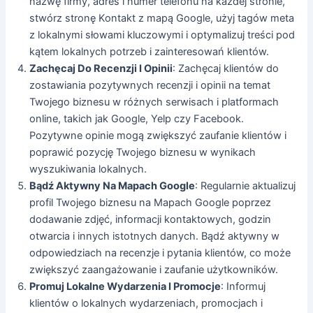
nazwę firmy, adres i numer telefonu na każdej stronie,
stwórz stronę Kontakt z mapą Google, użyj tagów meta
z lokalnymi słowami kluczowymi i optymalizuj treści pod
kątem lokalnych potrzeb i zainteresowań klientów.
Zachęcaj Do Recenzji I Opinii
: Zachęcaj klientów do
zostawiania pozytywnych recenzji i opinii na temat
Twojego biznesu w różnych serwisach i platformach
online, takich jak Google, Yelp czy Facebook.
Pozytywne opinie mogą zwiększyć zaufanie klientów i
poprawić pozycję Twojego biznesu w wynikach
wyszukiwania lokalnych.
Bądź Aktywny Na Mapach Google
: Regularnie aktualizuj
profil Twojego biznesu na Mapach Google poprzez
dodawanie zdjęć, informacji kontaktowych, godzin
otwarcia i innych istotnych danych. Bądź aktywny w
odpowiedziach na recenzje i pytania klientów, co może
zwiększyć zaangażowanie i zaufanie użytkowników.
Promuj Lokalne Wydarzenia I Promocje
: Informuj
klientów o lokalnych wydarzeniach, promocjach i