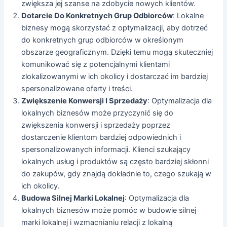
zwiększa jej szanse na zdobycie nowych klientów.
Dotarcie Do Konkretnych Grup Odbiorców
: Lokalne
biznesy mogą skorzystać z optymalizacji, aby dotrzeć
do konkretnych grup odbiorców w określonym
obszarze geograficznym. Dzięki temu mogą skuteczniej
komunikować się z potencjalnymi klientami
zlokalizowanymi w ich okolicy i dostarczać im bardziej
spersonalizowane oferty i treści.
Zwiększenie Konwersji I Sprzedaży
: Optymalizacja dla
lokalnych biznesów może przyczynić się do
zwiększenia konwersji i sprzedaży poprzez
dostarczenie klientom bardziej odpowiednich i
spersonalizowanych informacji. Klienci szukający
lokalnych usług i produktów są często bardziej skłonni
do zakupów, gdy znajdą dokładnie to, czego szukają w
ich okolicy.
Budowa Silnej Marki Lokalnej
: Optymalizacja dla
lokalnych biznesów może pomóc w budowie silnej
marki lokalnej i wzmacnianiu relacji z lokalną